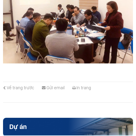
Về trang trước
Gửi email
In trang
Dự án