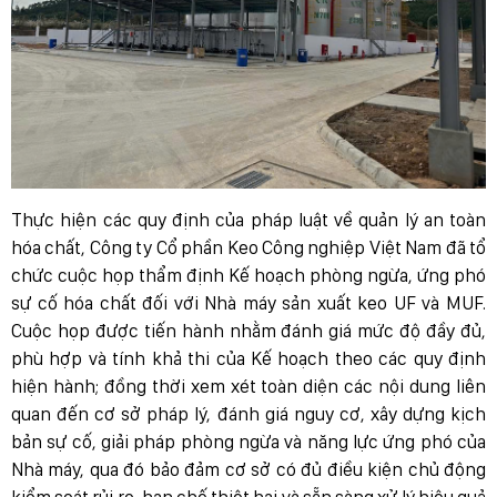
Thực hiện các quy định của pháp luật về quản lý an toàn
hóa chất, Công ty Cổ phần Keo Công nghiệp Việt Nam đã tổ
chức cuộc họp thẩm định Kế hoạch phòng ngừa, ứng phó
sự cố hóa chất đối với Nhà máy sản xuất keo UF và MUF.
Cuộc họp được tiến hành nhằm đánh giá mức độ đầy đủ,
phù hợp và tính khả thi của Kế hoạch theo các quy định
hiện hành; đồng thời xem xét toàn diện các nội dung liên
quan đến cơ sở pháp lý, đánh giá nguy cơ, xây dựng kịch
bản sự cố, giải pháp phòng ngừa và năng lực ứng phó của
Nhà máy, qua đó bảo đảm cơ sở có đủ điều kiện chủ động
kiểm soát rủi ro, hạn chế thiệt hại và sẵn sàng xử lý hiệu quả