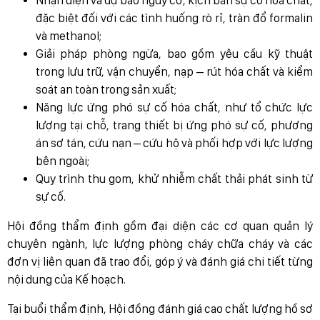
đặc biệt đối với các tình huống rò rỉ, tràn đổ formalin
và methanol;
Giải pháp phòng ngừa, bao gồm yêu cầu kỹ thuật
trong lưu trữ, vận chuyển, nạp – rút hóa chất và kiểm
soát an toàn trong sản xuất;
Năng lực ứng phó sự cố hóa chất, như tổ chức lực
lượng tại chỗ, trang thiết bị ứng phó sự cố, phương
án sơ tán, cứu nạn – cứu hộ và phối hợp với lực lượng
bên ngoài;
Quy trình thu gom, khử nhiễm chất thải phát sinh từ
sự cố.
Hội đồng thẩm định gồm đại diện các cơ quan quản lý
chuyên ngành, lực lượng phòng cháy chữa cháy và các
đơn vị liên quan đã trao đổi, góp ý và đánh giá chi tiết từng
nội dung của Kế hoạch.
Tại buổi thẩm định, Hội đồng đánh giá cao chất lượng hồ sơ