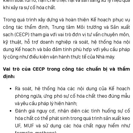
khi xảy ra sự cố hóa chất.
Trong quá trình xây dựng và hoàn thiện Kế hoạch phục vụ
công tác thẩm định, Trung tâm Môi trường và Sản xuất
sạch (CECP) tham gia với vai trò đơn vị tư vấn chuyên môn,
kỹ thuật, hỗ trợ doanh nghiệp rà soát, hệ thống hóa nội
dung Kế hoạch và bảo đảm tính phù hợp với yêu cầu pháp
lý cũng như điều kiện vận hành thực tế của Nhà máy.
Vai trò của CECP trong công tác chuẩn bị và thẩm
định:
Rà soát, hệ thống hóa các nội dung của Kế hoạch
phòng ngừa, ứng phó sự cố hóa chất theo đúng mẫu
và yêu cầu pháp lý hiện hành;
Đánh giá nguy cơ, nhận diện các tình huống sự cố
hóa chất có thể phát sinh trong quá trình sản xuất keo
UF, MUF và sử dụng các hóa chất nguy hiểm như
formalin, methanol;