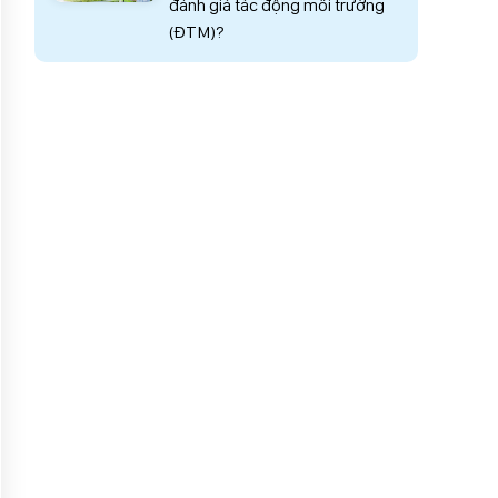
đánh giá tác động môi trường
(ĐTM)?