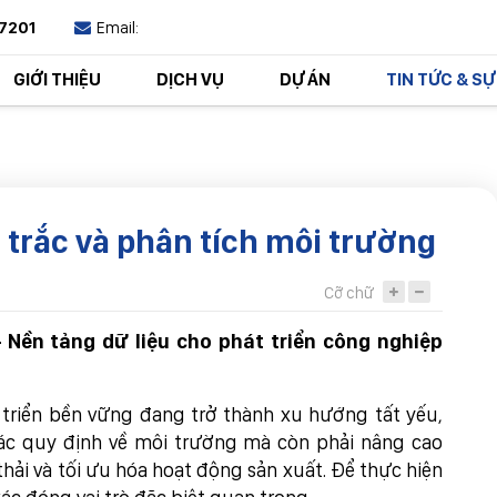
7201
Email:
GIỚI THIỆU
DỊCH VỤ
DỰ ÁN
TIN TỨC & SỰ
trắc và phân tích môi trường
TIẾP
Cỡ chữ
 Nền tảng dữ liệu cho phát triển công nghiệp
 triển bền vững đang trở thành xu hướng tất yếu,
ác quy định về môi trường mà còn phải nâng cao
hải và tối ưu hóa hoạt động sản xuất. Để thực hiện