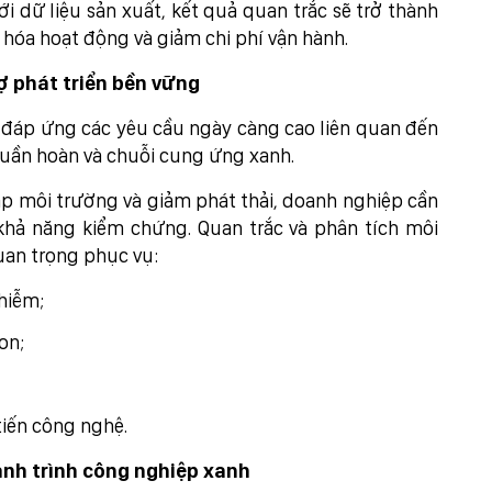
i dữ liệu sản xuất, kết quả quan trắc sẽ trở thành
hóa hoạt động và giảm chi phí vận hành.
ợ phát triển bền vững
 đáp ứng các yêu cầu ngày càng cao liên quan đến
 tuần hoàn và chuỗi cung ứng xanh.
p môi trường và giảm phát thải, doanh nghiệp cần
 khả năng kiểm chứng. Quan trắc và phân tích môi
uan trọng phục vụ:
nhiễm;
on;
tiến công nghệ.
nh trình công nghiệp xanh