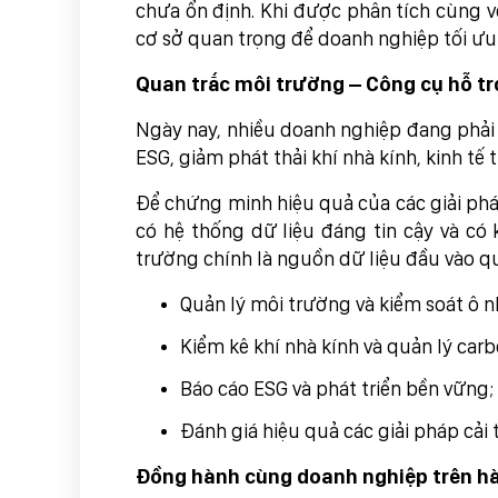
chưa ổn định. Khi được phân tích cùng vớ
cơ sở quan trọng để doanh nghiệp tối ưu 
Quan trắc môi trường – Công cụ hỗ tr
Ngày nay, nhiều doanh nghiệp đang phải
ESG, giảm phát thải khí nhà kính, kinh tế
Để chứng minh hiệu quả của các giải phá
có hệ thống dữ liệu đáng tin cậy và có
trường chính là nguồn dữ liệu đầu vào q
Quản lý môi trường và kiểm soát ô 
Kiểm kê khí nhà kính và quản lý carb
Báo cáo ESG và phát triển bền vững;
Đánh giá hiệu quả các giải pháp cải 
Đồng hành cùng doanh nghiệp trên hà