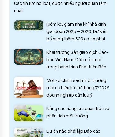
Các tin tức nổi bật, được nhiều người quan tâm
nhất
Kiểm kê, giảm nhẹ khí nhà kính
giai đoạn 2025 – 2026: Dự kiến
bổ sung thêm 539 cơ sở phải
thực hiện kiểm kê
Khai trương Sàn giao dịch Các-
bon Việt Nam: Cột mốc mới
trong hành trình Phát triển Bền
vững
Một số chính sách môi trường
mới có hiệu lực từ tháng 7/2026
doanh nghiệp cần lưu ý
Nâng cao năng lực quan trắc và
phân tích môi trường
Dự án nào phải lập Báo cáo