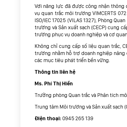
Với năng lực đã được công nhận thông 
vụ quan trắc môi trường VIMCERTS 072
ISO/IEC 17025 (VILAS 1327), Phòng Quan 
trường và Sản xuất sạch (CECP) cung cấp
trường phục vụ doanh nghiệp và cơ quan
Không chỉ cung cấp số liệu quan trắc, C
trường nhằm hỗ trợ doanh nghiệp nâng ca
các mục tiêu phát triển bền vững.
Thông tin liên hệ
Ms. Phí Thị Hiền
Trưởng phòng Quan trắc và Phân tích mô
Trung tâm Môi trường và Sản xuất sạch 
Điện thoại:
0945 265 139