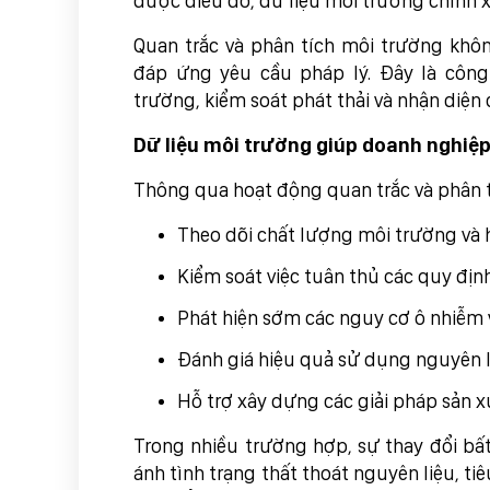
được điều đó, dữ liệu môi trường chính x
Quan trắc và phân tích môi trường khô
đáp ứng yêu cầu pháp lý. Đây là công
trường, kiểm soát phát thải và nhận diện c
Dữ liệu môi trường giúp doanh nghiệ
Thông qua hoạt động quan trắc và phân t
Theo dõi chất lượng môi trường và h
Kiểm soát việc tuân thủ các quy địn
Phát hiện sớm các nguy cơ ô nhiễm v
Đánh giá hiệu quả sử dụng nguyên l
Hỗ trợ xây dựng các giải pháp sản x
Trong nhiều trường hợp, sự thay đổi bấ
ánh tình trạng thất thoát nguyên liệu, t