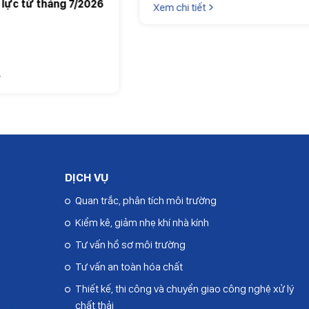
 tiết
Xem chi tiết
DỊCH VỤ
Quan trắc, phân tích môi trường
Kiểm kê, giảm nhẹ khí nhà kính
Tư vấn hồ sơ môi trường
Tư vấn an toàn hóa chất
Thiết kế, thi công và chuyển giao công nghệ xử lý
chất thải