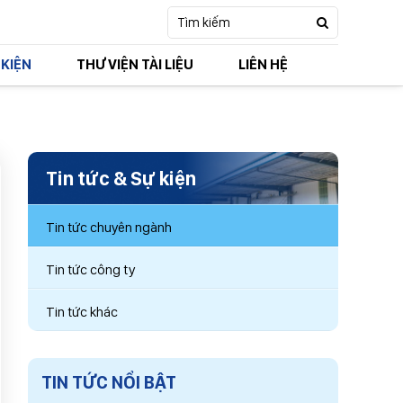
 KIỆN
THƯ VIỆN TÀI LIỆU
LIÊN HỆ
Tin tức & Sự kiện
 TỤC MUA HÀNG
Tin tức chuyên ngành
Tin tức công ty
Tin tức khác
TIN TỨC NỔI BẬT