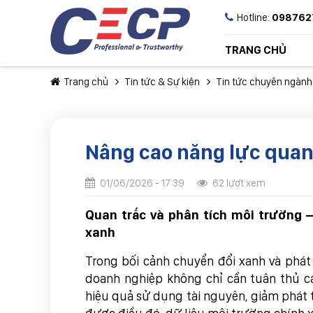
Hotline:
098762
TRANG CHỦ
Trang chủ
Tin tức & Sự kiện
Tin tức chuyên ngành
Nâng cao năng lực quan 
01/06/2026 - 17:39
62 lượt xem
Quan trắc và phân tích môi trường –
xanh
Trong bối cảnh chuyển đổi xanh và phát
doanh nghiệp không chỉ cần tuân thủ c
hiệu quả sử dụng tài nguyên, giảm phát t