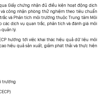
qua Giấy chứng nhận đủ điều kiện hoạt động dịch
 và công nhận phòng thử nghiệm theo tiêu chuẩn
trắc và Phân tích môi trường thuộc Trung tâm Môi
 các dịch vụ quan trắc, phân tích và đánh giá môi
 quản lý.
ECP hướng tới việc khai thác hiệu quả dữ liệu môi
o hiệu quả sản xuất, giảm phát thải và thực hiện
i trường
(CECP)