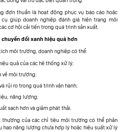
ác đóng vai trò đặc biệt quan trọng.
ng đơn thuần là hoạt động phục vụ báo cáo hoặc
 cụ giúp doanh nghiệp đánh giá hiện trạng môi
ác cơ hội cải tiến trong quá trình sản xuất.
p chuyển đổi xanh hiệu quả hơn
ích môi trường, doanh nghiệp có thể:
iệu quả của các hệ thống xử lý;
h về môi trường;
à rủi ro trong quá trình vận hành;
iệu, năng lượng;
uất sạch hơn và giảm phát thải.
t thường của các chỉ tiêu môi trường có thể phản
iêu hao năng lượng chưa hợp lý hoặc hiệu suất xử lý