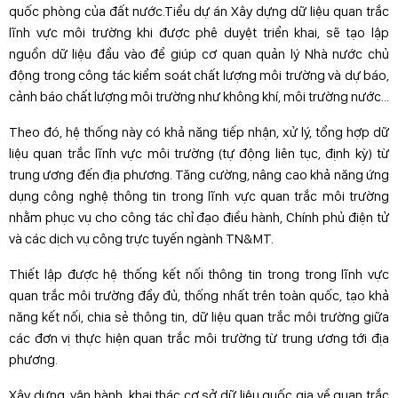
quốc phòng của đất nước.Tiểu dự án Xây dựng dữ liệu quan trắc
lĩnh vực môi trường khi được phê duyệt triển khai, sẽ tạo lập
nguồn dữ liệu đầu vào để giúp cơ quan quản lý Nhà nước chủ
động trong công tác kiểm soát chất lượng môi trường và dự báo,
cảnh báo chất lượng môi trường như không khí, môi trường nước…
Theo đó, hệ thống này có khả năng tiếp nhận, xử lý, tổng hợp dữ
liệu quan trắc lĩnh vực môi trường (tự động liên tục, định kỳ) từ
trung ương đến địa phương. Tăng cường, nâng cao khả năng ứng
dụng công nghệ thông tin trong lĩnh vực quan trắc môi trường
nhằm phục vụ cho công tác chỉ đạo điều hành, Chính phủ điện tử
và các dịch vụ công trực tuyến ngành TN&MT.
Thiết lập được hệ thống kết nối thông tin trong trong lĩnh vực
quan trắc môi trường đầy đủ, thống nhất trên toàn quốc, tạo khả
năng kết nối, chia sẻ thông tin, dữ liệu quan trắc môi trường giữa
các đơn vị thực hiện quan trắc môi trường từ trung ương tới địa
phương.
Xây dựng, vận hành, khai thác cơ sở dữ liệu quốc gia về quan trắc