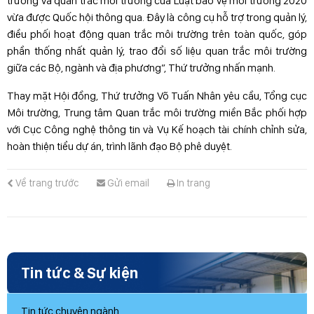
trường và quan trắc môi trường của Luật bảo vệ môi trường 2020
vừa được Quốc hội thông qua. Đây là công cụ hỗ trợ trong quản lý,
điều phối hoạt động quan trắc môi trường trên toàn quốc, góp
phần thống nhất quản lý, trao đổi số liệu quan trắc môi trường
giữa các Bộ, ngành và địa phương”, Thứ trưởng nhấn mạnh.
Thay mặt Hội đồng, Thứ trưởng Võ Tuấn Nhân yêu cầu, Tổng cục
Môi trường, Trung tâm Quan trắc môi trường miền Bắc phối hợp
với Cục Công nghệ thông tin và Vụ Kế hoạch tài chính chỉnh sửa,
hoàn thiện tiểu dự án, trình lãnh đạo Bộ phê duyệt.
Về trang trước
Gửi email
In trang
Tin tức & Sự kiện
Tin tức chuyên ngành