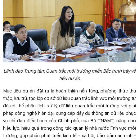
Lãnh đạo Trung tâm Quan trắc môi trường miền Bắc trình bày về
tiểu dự án
Mục tiêu dự án đặt ra là hoàn thiện nền tảng, phương thức thu
thập, lưu trữ, tạo lập cơ sở dữ liệu quan trắc lĩnh vực môi trường từ
đó có thể phân tích, xử lý dữ liệu quan trắc môi trường với giải
pháp công nghệ hiện đại, cung cấp đầy đủ thông tin dữ liệu phục
vụ chỉ đạo điều hành của Chính phủ, của Bộ TN&MT, nâng cao
hiệu lực, hiệu quả trong công tác quản lý nhà nước lĩnh vực môi
trường, góp phần phát triển kinh tế - xã hội, bảo đảm an ninh -