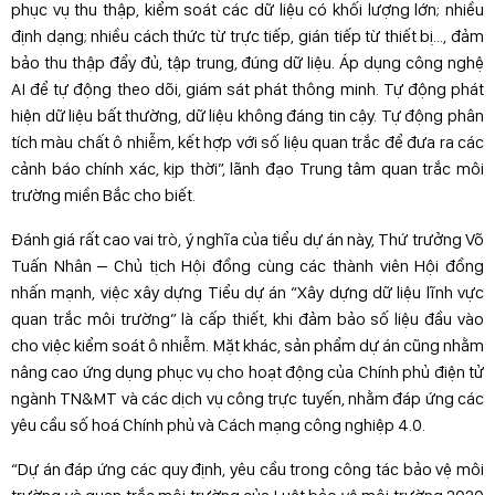
phục vụ thu thập, kiểm soát các dữ liệu có khối lượng lớn; nhiều
định dạng; nhiều cách thức từ trực tiếp, gián tiếp từ thiết bị…, đảm
bảo thu thập đẩy đủ, tập trung, đúng dữ liệu. Áp dụng công nghệ
AI để tự động theo dõi, giám sát phát thông minh. Tự động phát
hiện dữ liệu bất thường, dữ liệu không đáng tin cậy. Tự động phân
tích màu chất ô nhiễm, kết hợp với số liệu quan trắc để đưa ra các
cảnh báo chính xác, kịp thời”, lãnh đạo Trung tâm quan trắc môi
trường miền Bắc cho biết.
Đánh giá rất cao vai trò, ý nghĩa của tiểu dự án này, Thứ trưởng Võ
Tuấn Nhân – Chủ tịch Hội đồng cùng các thành viên Hội đồng
nhấn mạnh, việc xây dựng Tiểu dự án “Xây dựng dữ liệu lĩnh vực
quan trắc môi trường” là cấp thiết, khi đảm bảo số liệu đầu vào
cho việc kiểm soát ô nhiễm. Mặt khác, sản phẩm dự án cũng nhằm
nâng cao ứng dụng phục vụ cho hoạt động của Chính phủ điện tử
ngành TN&MT và các dịch vụ công trực tuyến, nhằm đáp ứng các
yêu cầu số hoá Chính phủ và Cách mạng công nghiệp 4.0.
“Dự án đáp ứng các quy định, yêu cầu trong công tác bảo vệ môi