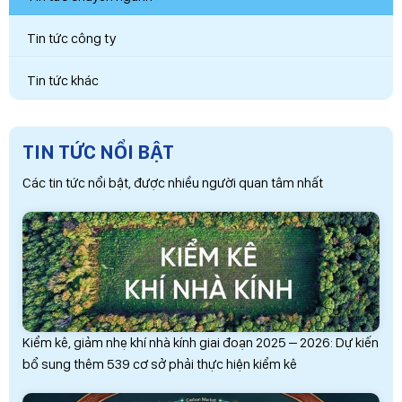
Tin tức công ty
Tin tức khác
TIN TỨC NỔI BẬT
Các tin tức nổi bật, được nhiều người quan tâm nhất
Kiểm kê, giảm nhẹ khí nhà kính giai đoạn 2025 – 2026: Dự kiến
bổ sung thêm 539 cơ sở phải thực hiện kiểm kê