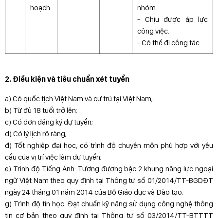
hoạch
nhóm.
- Chịu được áp lực
công việc.
- Có thể đi công tác.
2. Điều kiện và tiêu chuẩn xét tuyển
a) Có quốc tịch Việt Nam và cư trú tại Việt Nam;
b) Từ đủ 18 tuổi trở lên;
c) Có đơn đăng ký dự tuyển;
d) Có lý lịch rõ ràng;
đ) Tốt nghiệp đại học, có trình độ chuyên môn phù hợp với yêu
cầu của vị trí việc làm dự tuyển;
e) Trình độ Tiếng Anh: Tương đương bậc 2 khung năng lực ngoại
ngữ Việt Nam theo quy định tại Thông tư số 01/2014/TT-BGDĐT
ngày 24 tháng 01 năm 2014 của Bộ Giáo dục và Đào tạo.
g) Trình độ tin học: Đạt chuẩn kỹ năng sử dụng công nghệ thông
tin cơ bản theo quy định tại Thông tư số 03/2014/TT-BTTTT