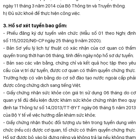
ngày 11 tháng 3 năm 2014 của Bộ Thông tin và Truyền thông.
h) Đủ sức khoẻ để thực hiện công việc.
3. Hồ sơ xét tuyển bao gồm:
- Phiếu đăng ký dự tuyển viên chức (Mẫu số 01 theo Nghị định
số 115/2020/NĐ-CP ngày 25 tháng 9 năm 2020);
- Bản Sơ yếu lý lịch tự thuật có xác nhận của cơ quan có thẩm
quyền trong thời hạn 06 tháng, tính đến ngày nộp hồ sơ dự tuyển;
- Bản sao các văn bằng, chứng chỉ và kết quả học tập theo yêu
cầu của vị trí dự tuyển, được cơ quan có thẩm quyền chứng thực.
Trường hợp có văn bằng do cơ sở đào tạo nước ngoài cấp phải
được công chứng dịch sang tiếng Việt;
- Giấy chứng nhận sức khỏe còn giá trị sử dụng 06 tháng do cơ
quan y tế đủ điều kiện được khám sức khỏe chứng nhận theo quy
định tại Thông tư số 14/2013/TT-BYT ngày 06 tháng 5 năm 2013
của Bộ Y tế về việc hướng dẫn khám sức khỏe;
- Giấy chứng nhận thuộc đối tượng ưu tiên trong tuyển dụng viên
chức (nếu có) được cơ quan, tổ chức có thẩm quyền chứng thực.
Hồ sơ được bỏ vào bì đựng riêng và không trả lại nếu không tham