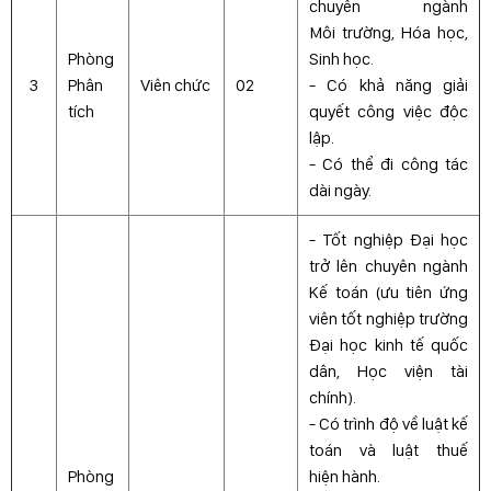
chuyên ngành
Môi trường, Hóa học,
Phòng
Sinh học.
3
Phân
Viên chức
02
- Có khả năng giải
tích
quyết công việc độc
lập.
- Có thể đi công tác
dài ngày.
- Tốt nghiệp Đại học
trở lên chuyên ngành
Kế toán (ưu tiên ứng
viên tốt nghiệp trường
Đại học kinh tế quốc
dân, Học viện tài
chính).
- Có trình độ về luật kế
toán và luật thuế
Phòng
hiện hành.