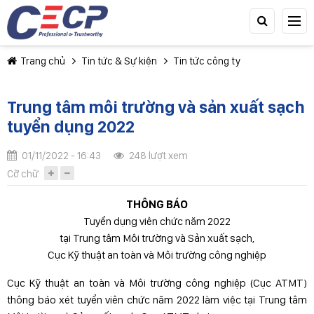
Trang chủ
Tin tức & Sự kiện
Tin tức công ty
Trung tâm môi trường và sản xuất sạch
tuyển dụng 2022
01/11/2022 - 16:43
248 lượt xem
TIẾP TỤC MUA HÀNG
Cỡ chữ
THÔNG BÁO
Tuyển dụng viên chức năm 2022
tại Trung tâm Môi trường và Sản xuất sạch,
Cục Kỹ thuật an toàn và Môi trường công nghiệp
Cục Kỹ thuật an toàn và Môi trường công nghiệp (Cục ATMT)
thông báo xét tuyển viên chức năm 2022 làm việc tại Trung tâm