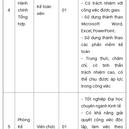
Hành
- Có trách nhiệm với
Kế toán
4
chính
01
công việc được giao;
viên
Tổng
- Sử dụng thành thạo
hợp
Microsoft Word,
Excel, PowerPoint.;
- Sử dụng thành thạo
các phần mềm kế
toán.
- Trung thực, chăm
chỉ, có tinh thần
trách nhiệm cao, có
thể chịu được áp lực
trong công việc.
- Tốt nghiệp Đại học
chuyên ngành Kinh tế.
- Có khả năng giải
Phòng
quyết công việc độc
5
Kế
Viên chức
01
lập, làm việc theo