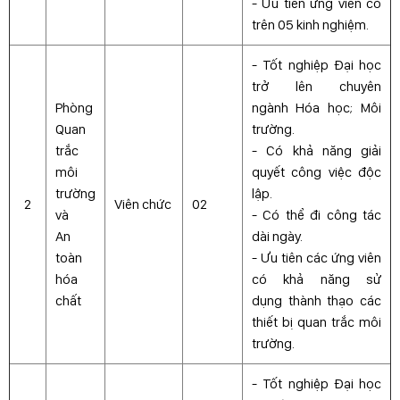
- Ưu tiên ứng viên có
trên 05 kinh nghiệm.
- Tốt nghiệp Đại học
trở lên chuyên
Phòng
ngành Hóa học; Môi
Quan
trường.
trắc
- Có khả năng giải
môi
quyết công việc độc
trường
lập.
2
Viên chức
02
và
- Có thể đi công tác
An
dài ngày.
toàn
- Ưu tiên các ứng viên
hóa
có khả năng sử
chất
dụng thành thạo các
thiết bị quan trắc môi
trường.
- Tốt nghiệp Đại học