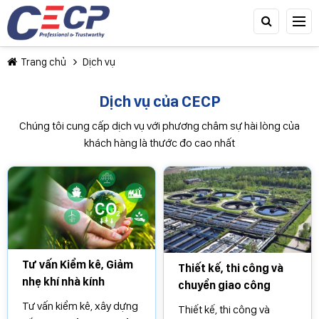
Trang chủ
Dịch vụ
Dịch vụ của CECP
Chúng tôi cung cấp dịch vụ với phương châm sự hài lòng của
khách hàng là thước đo cao nhất
TIẾP TỤC MUA HÀNG
Tư vấn Kiểm kê, Giảm
Thiết kế, thi công và
nhẹ khí nhà kính
chuyển giao công
nghệ xử lý chất thải
Tư vấn kiểm kê, xây dựng
Thiết kế, thi công và