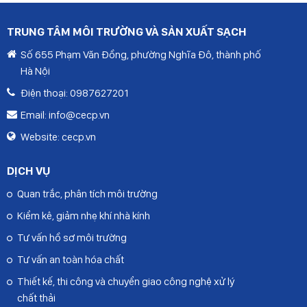
TRUNG TÂM MÔI TRƯỜNG VÀ SẢN XUẤT SẠCH
Số 655 Phạm Văn Đồng, phường Nghĩa Đô, thành phố
Hà Nội
Điện thoại:
0987627201
Email:
info@cecp.vn
Website:
cecp.vn
DỊCH VỤ
Quan trắc, phân tích môi trường
Kiểm kê, giảm nhẹ khí nhà kính
Tư vấn hồ sơ môi trường
Tư vấn an toàn hóa chất
Thiết kế, thi công và chuyển giao công nghệ xử lý
chất thải